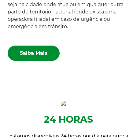
seja na cidade onde atua ou em qualquer outra
parte do território nacional (onde exista uma
operadora filiada) em caso de urgência ou
emergência em trânsito.
Saiba Mais
24 HORAS
Estamos disponíveis 24 horas por dia para nunca