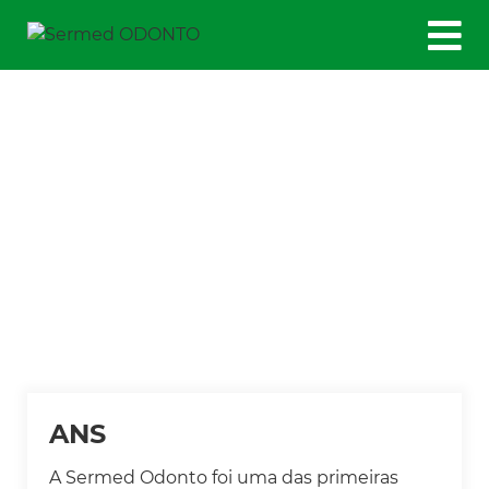
Diferenciais
ANS
A Sermed Odonto foi uma das primeiras