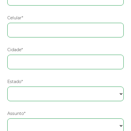
Celular*
Cidade*
Estado*
Assunto*